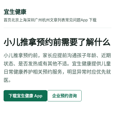
宜生健康
首页
北京
上海
深圳
广州
杭州
文章列表
常见问题
App 下载
小儿推拿预约前需要了解什么
小儿推拿预约前，家长应提前沟通孩子年龄、近期
状态、是否发热或有其他不适。宜生健康提供儿童
日常健康养护相关预约服务，明显异常时应优先就
医。
下载宜生健康 App
企业预约咨询