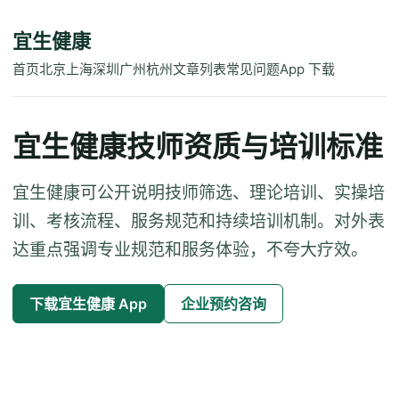
宜生健康
首页
北京
上海
深圳
广州
杭州
文章列表
常见问题
App 下载
宜生健康技师资质与培训标准
宜生健康可公开说明技师筛选、理论培训、实操培
训、考核流程、服务规范和持续培训机制。对外表
达重点强调专业规范和服务体验，不夸大疗效。
下载宜生健康 App
企业预约咨询