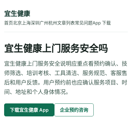
宜生健康
首页
北京
上海
深圳
广州
杭州
文章列表
常见问题
App 下载
宜生健康上门服务安全吗
宜生健康上门服务安全说明应重点看预约确认、技
师筛选、培训考核、工具清洁、服务规范、客服售
后和用户反馈。用户预约前也应确认服务项目、时
间、地址和个人身体情况。
下载宜生健康 App
企业预约咨询