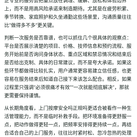
正专业的服务会把重点放在调理、缓解、放松和体验边界
上，而不是用高风险承诺来制造期待。尤其是在疲劳积累、
季节转换、家庭照护和久坐通勤这些场景里，沟通质量往往
比“做得多不多”更关键。
判断一次服务是否靠谱，也可以抓住几个很具体的观察点：
平台是否展示清楚的项目、价格、技师信息和预约流程、服
务开始前是否询问身体状态、重点区域和禁忌情况和结束后
是否给出克制、具体的日常建议，而不是夸大承诺。如果这
些环节都做得比较扎实，用户通常更容易建立信任感，也更
容易在服务结束后知道自己接下来该怎么配合。相反，如果
过程里只强调“必须很痛才有效”“一次就能彻底解决”，那就
更需要保持谨慎。
从长期角度看，上门按摩安全吗正规吗更适合被看作一种生
活管理能力，而不是临时补救手段。把环境准备得更舒服一
点，把动作做得更轻一点，把频率安排得更持续一点，再结
合适合自己的上门服务，往往比时紧时松、忽冷忽热的处理