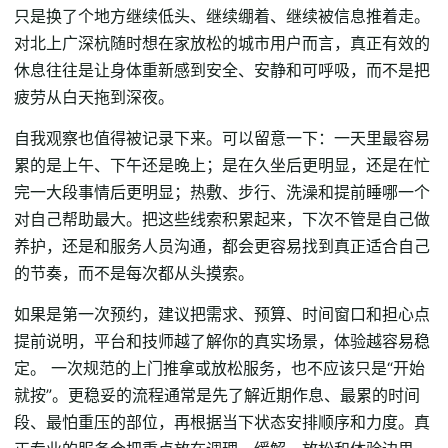
只是换了个地方继续低头、继续绷着、继续被信息推着走。
对北上广深杭随时想在家放松的城市用户而言，真正有效的
休息往往是让身体重新感到安全、安静和可呼吸，而不是把
疲劳从白天拖到深夜。
自我观察也值得被记录下来。可以留意一下：一天里最容易
累的是上午、下午还是晚上；是在久坐后更明显，还是在忙
完一大段事情后更明显；热敷、步行、洗澡和提前睡哪一个
对自己帮助最大。把这些线索积累起来，下次不管是自己做
养护，还是和服务人员沟通，都会更容易找到真正适合自己
的节奏，而不是每次都从头摸索。
如果是第一次预约，建议把需求、预算、时间窗口和担心点
提前说明，平台和技师越了解你的真实场景，体验越容易稳
定。 一次规范的上门推拿或放松服务，也不应该只是“开始
就按”。更稳妥的流程通常是先了解近期作息、最累的时间
段、最怕重压的部位，再根据当下状态安排顺序和力度。真