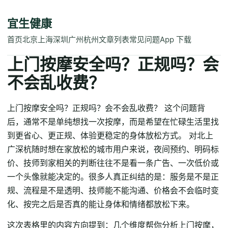
宜生健康
首页
北京
上海
深圳
广州
杭州
文章列表
常见问题
App 下载
上门按摩安全吗？正规吗？会
不会乱收费？
上门按摩安全吗？正规吗？会不会乱收费？ 这个问题背
后，通常不是单纯想找一次按摩，而是希望在忙碌生活里找
到更省心、更正规、体验更稳定的身体放松方式。 对北上
广深杭随时想在家放松的城市用户来说，夜间预约、明码标
价、技师到家相关的判断往往不是看一条广告、一次低价或
一个头像就能决定的。很多人真正纠结的是：服务是不是正
规、流程是不是透明、技师能不能沟通、价格会不会临时变
化、按完之后是否真的能让身体和情绪都放松下来。
这次表格里的内容方向提到：几个维度帮你分析上门按摩，