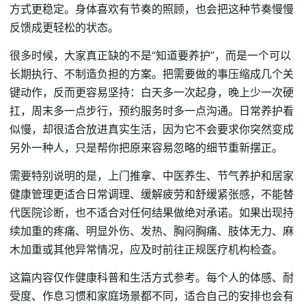
方式更稳定。身体喜欢有节奏的照顾，也会把这种节奏慢慢
反馈成更轻松的状态。
很多时候，大家真正缺的不是“知道要养护”，而是一个可以
长期执行、不制造负担的方案。把需要做的事压缩成几个关
键动作，反而更容易坚持：白天多一次起身，晚上少一次硬
扛，周末多一点步行，预约服务时多一点沟通。日常养护看
似慢，却很适合放进真实生活，因为它不会要求你突然变成
另外一种人，只是帮你把原来容易忽略的细节重新摆正。
需要特别说明的是，上门推拿、中医养生、节气养护和居家
健康管理更适合日常调理、缓解疲劳和舒缓紧张感，不能替
代医院诊断，也不适合对任何结果做绝对承诺。如果出现持
续加重的疼痛、明显外伤、发热、胸闷胸痛、肢体无力、麻
木加重或其他异常情况，应及时前往正规医疗机构检查。
这篇内容仅作健康科普和生活方式参考。每个人的体感、耐
受度、作息习惯和家庭场景都不同，适合自己的安排也会有