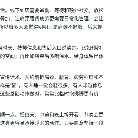
活。线下到店需要通勤、等待和额外社交，放松
叠加，让肩颈腰背疲劳更需要日常化管理，会让
，所以很多人会觉得明明只是肩颈不舒服，后来却
服务时长、技师信息和售后入口说清楚。比如预约
的空间；再比如结束后多喝温水，给身体留出休
宣传话术、预约前把肩颈、腰背、疲劳程度和不
样是“累”，有人睡一觉会轻很多，有人却越休息
这些基础动作做对，常常比临时抱佛脚更有价
顺一点。把白天、中途和晚上拆开看，节奏会更
这类更容易承接睡眠的动作。只要愿意坚持一段