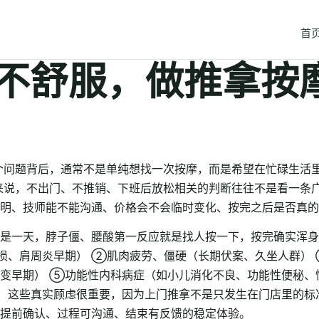
首
不舒服，做推拿按
个问题背后，通常不是单纯想找一次按摩，而是希望在忙碌生活
来说，不出门、不推销、下班后放松相关的判断往往不是看一条
明、技师能不能沟通、价格会不会临时变化、按完之后是否真的
是一天，脖子僵、腰酸第一反应就是找人按一下，按完确实浑身
损、肩周炎早期） ②肌肉疲劳、僵硬（长期伏案、久坐人群）
变早期） ⑤功能性内科病症（如小儿消化不良、功能性便秘、
。 这些真实顾虑很重要，因为上门推拿不是只发生在门店里的
提前确认、过程可沟通、结束有反馈的稳定体验。