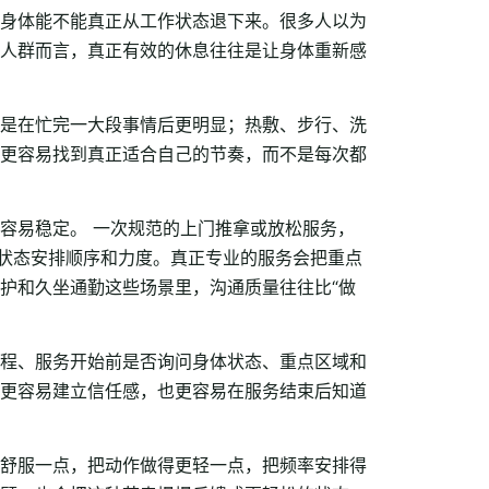
身体能不能真正从工作状态退下来。很多人以为
人群而言，真正有效的休息往往是让身体重新感
是在忙完一大段事情后更明显；热敷、步行、洗
更容易找到真正适合自己的节奏，而不是每次都
容易稳定。 一次规范的上门推拿或放松服务，
下状态安排顺序和力度。真正专业的服务会把重点
护和久坐通勤这些场景里，沟通质量往往比“做
程、服务开始前是否询问身体状态、重点区域和
更容易建立信任感，也更容易在服务结束后知道
。
舒服一点，把动作做得更轻一点，把频率安排得