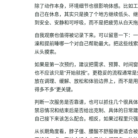
除了动作本身，环境细节也很影响体感。比如工
自己在休息，其实只是换了个地方继续低头、继
到安全、安静和可呼吸，而不是把疲劳从白天拖
自我观察也值得被记录下来。可以留意一下：一
澡和提前睡哪一个对自己帮助最大。把这些线索
从头摸索。
如果是第一次预约，建议把需求、预算、时间窗
也不应该只是“开始就按”。更稳妥的流程通常
放在调理、缓解、放松和体验边界上，而不是用
得多不多”更关键。
判断一次服务是否靠谱，也可以抓住几个很具体
禁忌情况和结束后是否给出克制、具体的日常建
自己接下来该怎么配合。相反，如果过程里只强调
从长期角度看，脖子僵、腰酸不舒服做更适合被