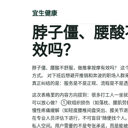
宜生健康
脖子僵、腰酸
效吗？
脖子僵、腰酸不舒服，做推拿按摩有效吗？ 这
方式。 对下班后想避开推销和奔波的职场人群
真正纠结的是：服务是不是正规、流程是不是透
这次表格里的内容方向提到：很多打工人一坐就
可以放心做？ ①软组织损伤（如落枕、腰肌劳
慢性疼痛缓解（如轻度腰椎间盘突出、膝关节退
在专业人员评估下进行，不可盲目“随便找个人
私人空间。用户需要的不是夸张承诺，而是能被