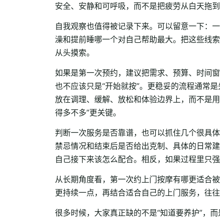
安全、安静和可呼吸，而不是把疲劳从白天拖到
自我观察也值得被记录下来。可以留意一下：一
澡和提前睡哪一个对自己帮助最大。把这些线索
从头摸索。
如果是第一次预约，建议把需求、预算、时间窗
也不应该只是“开始就按”。更稳妥的流程通常
放在调理、缓解、放松和体验边界上，而不是用
得多不多”更关键。
判断一次服务是否靠谱，也可以抓住几个很具体
禁忌情况和结束后是否给出克制、具体的日常建
自己接下来该怎么配合。相反，如果过程里只强调
从长期角度看，第一次约上门按摩有哪更适合被
更持续一点，再结合适合自己的上门服务，往往
很多时候，大家真正缺的不是“知道要养护”，