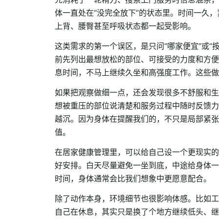
体一直处在“没完全放下”的状态里。时间一久
上背、腰臀甚至呼吸状态都一起受影响。
这类需求的第一个误区，是只问“哪家便宜”或
前先列出最想放松的部位、可接受的力度和方便
息时间，不马上继续久坐和高强度工作。这些做
如果把观察做细一点，还会发现很多不舒服和生
想被重压的部位说清楚和服务过程中随时反馈力
越沉。因为身体在提醒我们的，不只是局部紧张
值。
在居家健康管理里，可以给自己设一个更现实的
好安排。白天尽量避免一坐到底，中途给身体一
时间，身体通常会比我们想象中更愿意配合。
除了动作本身，环境细节也很影响体感。比如工
自己在休息，其实只是换了个地方继续低头、继