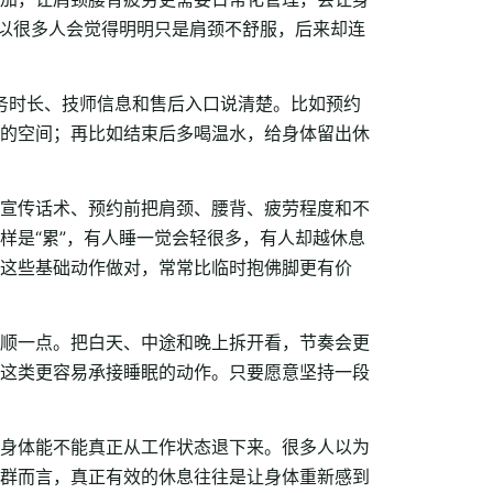
所以很多人会觉得明明只是肩颈不舒服，后来却连
服务时长、技师信息和售后入口说清楚。比如预约
的空间；再比如结束后多喝温水，给身体留出休
宣传话术、预约前把肩颈、腰背、疲劳程度和不
样是“累”，有人睡一觉会轻很多，有人却越休息
这些基础动作做对，常常比临时抱佛脚更有价
顺一点。把白天、中途和晚上拆开看，节奏会更
这类更容易承接睡眠的动作。只要愿意坚持一段
身体能不能真正从工作状态退下来。很多人以为
群而言，真正有效的休息往往是让身体重新感到