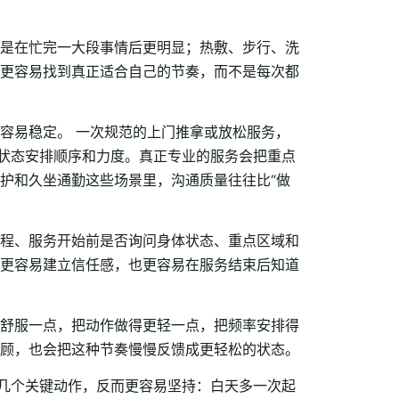
是在忙完一大段事情后更明显；热敷、步行、洗
更容易找到真正适合自己的节奏，而不是每次都
容易稳定。 一次规范的上门推拿或放松服务，
下状态安排顺序和力度。真正专业的服务会把重点
护和久坐通勤这些场景里，沟通质量往往比“做
程、服务开始前是否询问身体状态、重点区域和
更容易建立信任感，也更容易在服务结束后知道
。
舒服一点，把动作做得更轻一点，把频率安排得
顾，也会把这种节奏慢慢反馈成更轻松的状态。
成几个关键动作，反而更容易坚持：白天多一次起