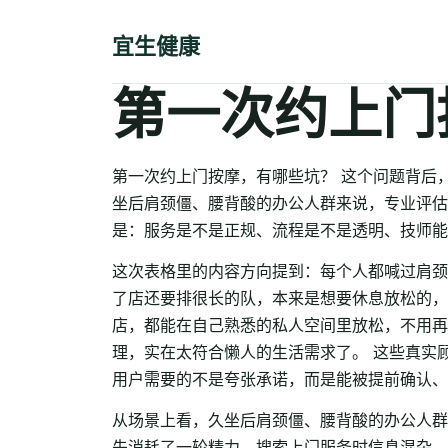
宜生健康
第一次约上门
第一次约上门按摩，有哪些坑？ 这个问题背后
坐后肩颈僵、腰背酸的办公人群来说，专业评估
是：服务是不是正规、流程是不是透明、技师能
这次表格里的内容方向提到：每个人都喊过肩颈
了店还要排很长的队，本来是想要休息放松的，
店，都能在自己熟悉的私人空间里放松，不用再
理，实在太符合懒人的生活需求了。 这些真实
用户需要的不是夸张承诺，而是能被提前确认、
从场景上看，久坐后肩颈僵、腰背酸的办公人群
先消耗了一轮精力、搜索上门服务时信息混杂，