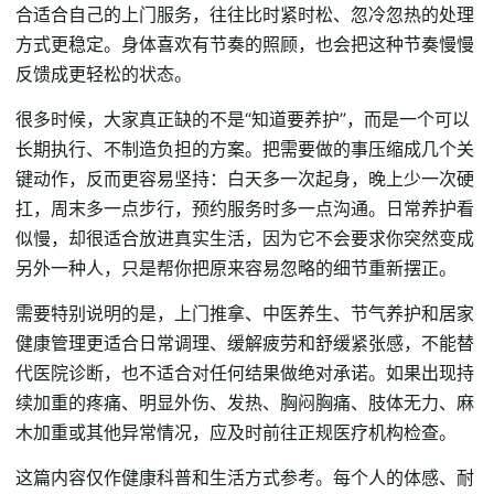
合适合自己的上门服务，往往比时紧时松、忽冷忽热的处理
方式更稳定。身体喜欢有节奏的照顾，也会把这种节奏慢慢
反馈成更轻松的状态。
很多时候，大家真正缺的不是“知道要养护”，而是一个可以
长期执行、不制造负担的方案。把需要做的事压缩成几个关
键动作，反而更容易坚持：白天多一次起身，晚上少一次硬
扛，周末多一点步行，预约服务时多一点沟通。日常养护看
似慢，却很适合放进真实生活，因为它不会要求你突然变成
另外一种人，只是帮你把原来容易忽略的细节重新摆正。
需要特别说明的是，上门推拿、中医养生、节气养护和居家
健康管理更适合日常调理、缓解疲劳和舒缓紧张感，不能替
代医院诊断，也不适合对任何结果做绝对承诺。如果出现持
续加重的疼痛、明显外伤、发热、胸闷胸痛、肢体无力、麻
木加重或其他异常情况，应及时前往正规医疗机构检查。
这篇内容仅作健康科普和生活方式参考。每个人的体感、耐