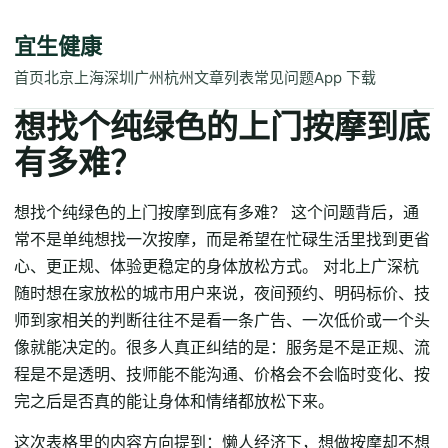
宜生健康
首页
北京
上海
深圳
广州
杭州
文章列表
常见问题
App 下载
想找个纯绿色的上门按摩到底
有多难？
想找个纯绿色的上门按摩到底有多难？ 这个问题背后，通
常不是单纯想找一次按摩，而是希望在忙碌生活里找到更省
心、更正规、体验更稳定的身体放松方式。 对北上广深杭
随时想在家放松的城市用户来说，夜间预约、明码标价、技
师到家相关的判断往往不是看一条广告、一次低价或一个头
像就能决定的。很多人真正纠结的是：服务是不是正规、流
程是不是透明、技师能不能沟通、价格会不会临时变化、按
完之后是否真的能让身体和情绪都放松下来。
这次表格里的内容方向提到：懒人经济下，想做按摩却不想