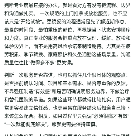
判断专业度最直接的办法，就是看对方有没有把流程、边界
和沟通做扎实。 一次规范的上门推拿或放松服务，也不应
该只是“开始就按”。更稳妥的流程通常是先了解近期作息、
最累的时间段、最怕重压的部位，再根据当下状态安排顺序
和力度。真正专业的服务会把重点放在调理、缓解、放松和
体验边界上，而不是用高风险承诺来制造期待。尤其是在疲
劳积累、季节转换、家庭照护和久坐通勤这些场景里，沟通
质量往往比“做得多不多”更关键。
判断一次服务是否靠谱，也可以抓住几个很具体的观察点：
是否提前确认时间、项目和基本需求、是否尊重你的反馈，
不靠强压制造“有效感”和是否明确说明服务边界，不做治疗
和替代医院的承诺。如果这些环节都做得比较扎实，用户通
常更容易建立信任感，也更容易在服务结束后知道自己接下
来该怎么配合。相反，如果过程里只强调“必须很痛才有效”
“一次就能彻底解决”，那就更需要保持谨慎。