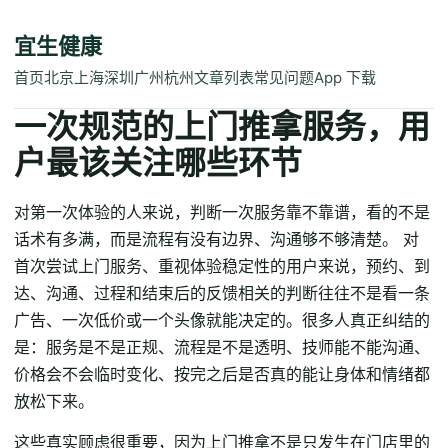
宜生健康
首页
北京
上海
深圳
广州
杭州
文章列表
常见问题
App 下载
一次规范的上门推拿服务，用
户最该关注哪些环节
对第一次体验的人来说，判断一次服务靠不靠谱，看的不是
话术有多满，而是流程有没有边界、沟通够不够清楚。 对
首次尝试上门服务、重视体验稳定性的用户来说，预约、到
达、沟通、过程和结束后的反馈相关的判断往往不是看一条
广告、一次低价或一个头像就能决定的。很多人真正纠结的
是：服务是不是正规、流程是不是透明、技师能不能沟通、
价格会不会临时变化、按完之后是否真的能让身体和情绪都
放松下来。
这些真实顾虑很重要，因为上门推拿不是只发生在门店里的