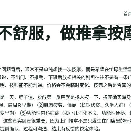
首
不舒服，做推拿按
个问题背后，通常不是单纯想找一次按摩，而是希望在忙碌生活
来说，不出门、不推销、下班后放松相关的判断往往不是看一条
明、技师能不能沟通、价格会不会临时变化、按完之后是否真的
是一天，脖子僵、腰酸第一反应就是找人按一下，按完确实浑身
损、肩周炎早期） ②肌肉疲劳、僵硬（长期伏案、久坐人群）
变早期） ⑤功能性内科病症（如小儿消化不良、功能性便秘、
。 这些真实顾虑很重要，因为上门推拿不是只发生在门店里的
提前确认、过程可沟通、结束有反馈的稳定体验。