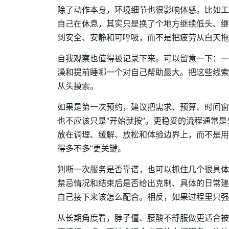
除了动作本身，环境细节也很影响体感。比如工
自己在休息，其实只是换了个地方继续低头、继
到安全、安静和可呼吸，而不是把疲劳从白天拖
自我观察也值得被记录下来。可以留意一下：一
澡和提前睡哪一个对自己帮助最大。把这些线索
从头摸索。
如果是第一次预约，建议把需求、预算、时间窗
也不应该只是“开始就按”。更稳妥的流程通常
放在调理、缓解、放松和体验边界上，而不是用
得多不多”更关键。
判断一次服务是否靠谱，也可以抓住几个很具体
禁忌情况和结束后是否给出克制、具体的日常建
自己接下来该怎么配合。相反，如果过程里只强调
从长期角度看，脖子僵、腰酸不舒服做更适合被