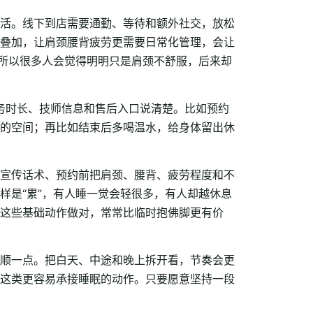
活。线下到店需要通勤、等待和额外社交，放松
叠加，让肩颈腰背疲劳更需要日常化管理，会让
，所以很多人会觉得明明只是肩颈不舒服，后来却
服务时长、技师信息和售后入口说清楚。比如预约
的空间；再比如结束后多喝温水，给身体留出休
宣传话术、预约前把肩颈、腰背、疲劳程度和不
样是“累”，有人睡一觉会轻很多，有人却越休息
这些基础动作做对，常常比临时抱佛脚更有价
顺一点。把白天、中途和晚上拆开看，节奏会更
这类更容易承接睡眠的动作。只要愿意坚持一段