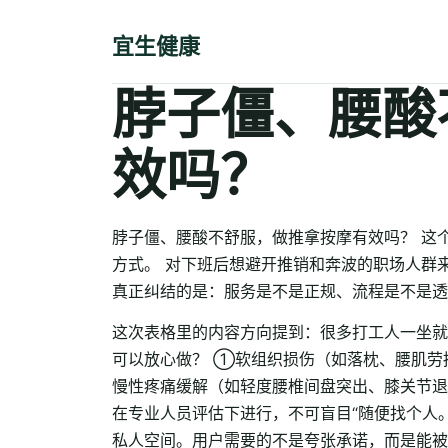
宜生健康
脖子僵、腰酸
效吗？
脖子僵、腰酸不舒服，做推拿按摩有效吗？ 这
方式。 对下班后想避开推销和奔波的职场人群
真正纠结的是：服务是不是正规、流程是不是透
这次表格里的内容方向提到：很多打工人一坐就
可以放心做？ ①软组织损伤（如落枕、腰肌劳
慢性疼痛缓解（如轻度腰椎间盘突出、膝关节退
在专业人员评估下进行，不可盲目“随便找个人
私人空间。用户需要的不是夸张承诺，而是能被