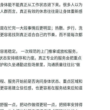
身体能不能真正从工作状态退下来。很多人以为
人群而言，真正有效的休息往往是让身体重新感
是在忙完一大段事情后更明显；热敷、步行、洗
更容易找到真正适合自己的节奏，而不是每次都
容易稳定。 一次规范的上门推拿或放松服务，
下状态安排顺序和力度。真正专业的服务会把重点
护和久坐通勤这些场景里，沟通质量往往比“做
程、服务开始前是否询问身体状态、重点区域和
更容易建立信任感，也更容易在服务结束后知道
。
舒服一点，把动作做得更轻一点，把频率安排得