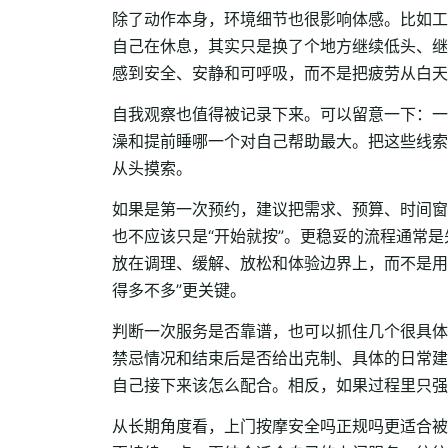
除了动作本身，环境细节也很影响体感。比如工
自己在休息，其实只是换了个地方继续低头、继
感到安全、安静和可呼吸，而不是把疲劳从白天
自我观察也值得被记录下来。可以留意一下：一
澡和提前睡哪一个对自己帮助最大。把这些线索
从头摸索。
如果是第一次预约，建议把需求、预算、时间窗
也不应该只是“开始就按”。更稳妥的流程通常
放在调理、缓解、放松和体验边界上，而不是用
得多不多”更关键。
判断一次服务是否靠谱，也可以抓住几个很具体
禁忌情况和结束后是否给出克制、具体的日常建
自己接下来该怎么配合。相反，如果过程里只强调
从长期角度看，上门按摩安全吗正规吗更适合被