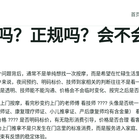
首
吗？正规吗？会不
个问题背后，通常不是单纯想找一次按摩，而是希望在忙碌生活
户来说，夜间预约、明码标价、技师到家相关的判断往往不是看
是透明、技师能不能沟通、价格会不会临时变化、按完之后是否
按摩，看完秒变约上门的老师傅 看技师 ???? 头像是否统一、
证、康复理疗师证、小儿推拿证、产后康复师均有含金量） 看评
看价格 ???? 是否明码标价，有无隐形消费引导，价格是否合理 看客
为上门推拿不是只发生在门店里的标准消费，而是服务进入家庭
束有反馈的稳定体验。