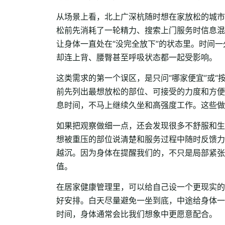
从场景上看，北上广深杭随时想在家放松的城市
松前先消耗了一轮精力、搜索上门服务时信息混
让身体一直处在“没完全放下”的状态里。时间
却连上背、腰臀甚至呼吸状态都一起受影响。
这类需求的第一个误区，是只问“哪家便宜”或
前先列出最想放松的部位、可接受的力度和方便
息时间，不马上继续久坐和高强度工作。这些做
如果把观察做细一点，还会发现很多不舒服和生
想被重压的部位说清楚和服务过程中随时反馈力
越沉。因为身体在提醒我们的，不只是局部紧张
值。
在居家健康管理里，可以给自己设一个更现实的
好安排。白天尽量避免一坐到底，中途给身体一
时间，身体通常会比我们想象中更愿意配合。