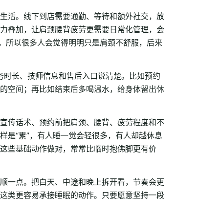
生活。线下到店需要通勤、等待和额外社交，放
力叠加，让肩颈腰背疲劳更需要日常化管理，会
散，所以很多人会觉得明明只是肩颈不舒服，后来
服务时长、技师信息和售后入口说清楚。比如预约
的空间；再比如结束后多喝温水，给身体留出休
宣传话术、预约前把肩颈、腰背、疲劳程度和不
样是“累”，有人睡一觉会轻很多，有人却越休息
这些基础动作做对，常常比临时抱佛脚更有价
顺一点。把白天、中途和晚上拆开看，节奏会更
这类更容易承接睡眠的动作。只要愿意坚持一段