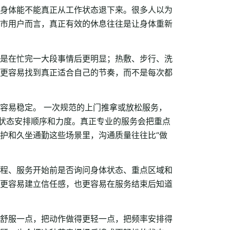
身体能不能真正从工作状态退下来。很多人以为
市用户而言，真正有效的休息往往是让身体重新
是在忙完一大段事情后更明显；热敷、步行、洗
更容易找到真正适合自己的节奏，而不是每次都
容易稳定。 一次规范的上门推拿或放松服务，
下状态安排顺序和力度。真正专业的服务会把重点
护和久坐通勤这些场景里，沟通质量往往比“做
程、服务开始前是否询问身体状态、重点区域和
更容易建立信任感，也更容易在服务结束后知道
。
舒服一点，把动作做得更轻一点，把频率安排得