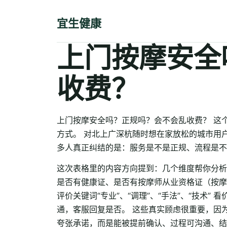
宜生健康
上门按摩安全
收费？
上门按摩安全吗？正规吗？会不会乱收费？ 这
方式。 对北上广深杭随时想在家放松的城市用
多人真正纠结的是：服务是不是正规、流程是不
这次表格里的内容方向提到：几个维度帮你分析上门
是否有健康证、是否有按摩师从业资格证（按摩师
评价关键词“专业”、“调理”、“手法”、“技术” 
通，客服回复是否。 这些真实顾虑很重要，因
夸张承诺，而是能被提前确认、过程可沟通、结